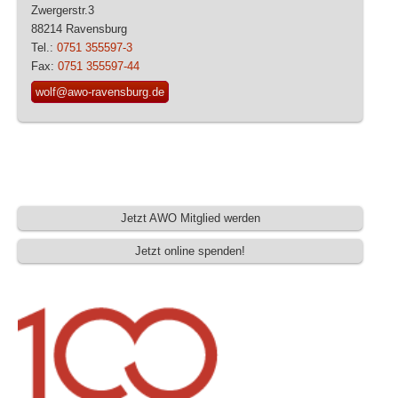
Zwergerstr.3
88214 Ravensburg
Tel.:
0751 355597-3
Fax:
0751 355597-44
wolf@awo-ravensburg.de
Jetzt AWO Mitglied werden
Jetzt online spenden!