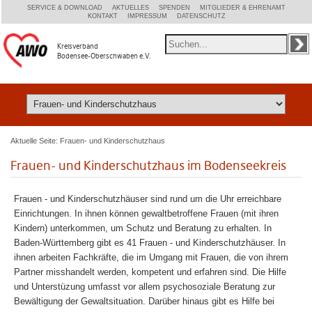
SERVICE & DOWNLOAD
AKTUELLES
SPENDEN
MITGLIEDER & EHRENAMT
KONTAKT
IMPRESSUM
DATENSCHUTZ
Kreisverband
Bodensee-Oberschwaben e.V.
Aktuelle Seite:
Frauen- und Kinderschutzhaus
Frauen- und Kinderschutzhaus im Bodenseekreis
Frauen - und Kinderschutzhäuser sind rund um die Uhr erreichbare
Einrichtungen. In ihnen können gewaltbetroffene Frauen (mit ihren
Kindern) unterkommen, um Schutz und Beratung zu erhalten. In
Baden-Württemberg gibt es 41 Frauen - und Kinderschutzhäuser. In
ihnen arbeiten Fachkräfte, die im Umgang mit Frauen, die von ihrem
Partner misshandelt werden, kompetent und erfahren sind. Die Hilfe
und Unterstüzung umfasst vor allem psychosoziale Beratung zur
Bewältigung der Gewaltsituation. Darüber hinaus gibt es Hilfe bei