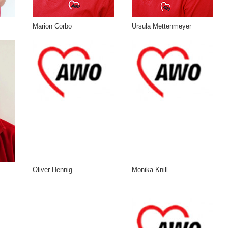
Marion Corbo
Ursula Mettenmeyer
Oliver Hennig
Monika Knill