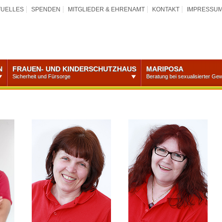
TUELLES
SPENDEN
MITGLIEDER & EHRENAMT
KONTAKT
IMPRESSU
N
FRAUEN- UND KINDERSCHUTZHAUS
MARIPOSA
Sicherheit und Fürsorge
Beratung bei sexualisierter Gew