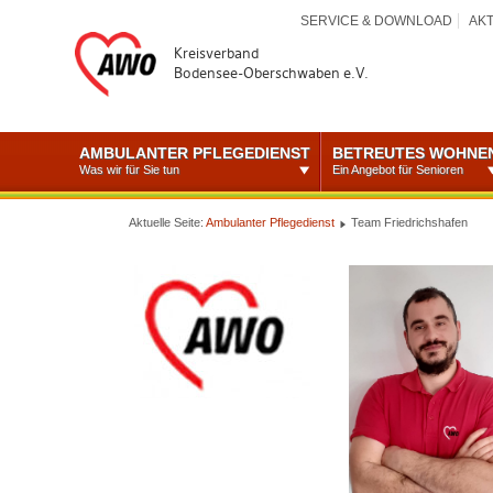
SERVICE & DOWNLOAD
AK
Kreisverband
Bodensee-Oberschwaben e.V.
AMBULANTER PFLEGEDIENST
BETREUTES WOHNE
Was wir für Sie tun
Ein Angebot für Senioren
Aktuelle Seite:
Ambulanter Pflegedienst
Team Friedrichshafen