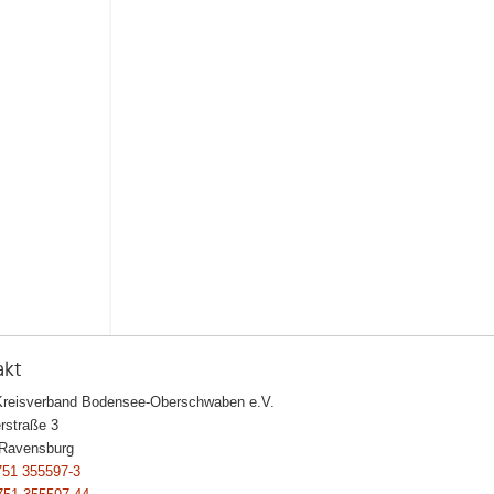
akt
eisverband Bodensee-Oberschwaben e.V.
rstraße 3
Ravensburg
751 355597-3