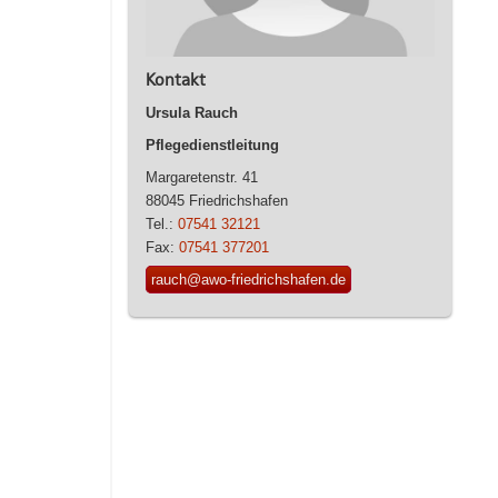
Kontakt
Ursula Rauch
Pflegedienstleitung
Margaretenstr. 41
88045 Friedrichshafen
Tel.:
07541 32121
Fax:
07541 377201
rauch@awo-friedrichshafen.de